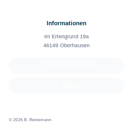
Informationen
Im Erlengrund 19a
46149 Oberhausen
+49 208 941045-0
E-Mail
©
2026 B. Reinemann