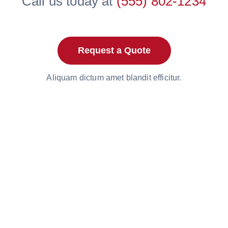
Call us today at
(555) 802-1234
Request a Quote
Aliquam dictum amet blandit efficitur.