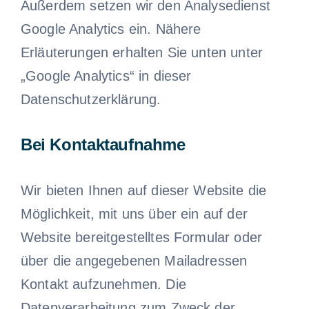
Außerdem setzen wir den Analysedienst
Google Analytics ein. Nähere
Erläuterungen erhalten Sie unten unter
„Google Analytics“ in dieser
Datenschutzerklärung.
Bei Kontaktaufnahme
Wir bieten Ihnen auf dieser Website die
Möglichkeit, mit uns über ein auf der
Website bereitgestelltes Formular oder
über die angegebenen Mailadressen
Kontakt aufzunehmen. Die
Datenverarbeitung zum Zweck der