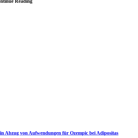
ntinue Reading
in Abzug von Aufwendungen für Ozempic bei Adipositas