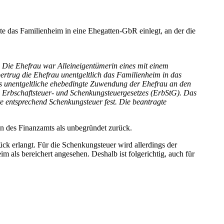
e das Familienheim in eine Ehegatten-GbR einlegt, an der die
n. Die Ehefrau war Alleineigentümerin eines mit einem
rtrug die Ehefrau unentgeltlich das Familienheim in das
s unentgeltliche ehebedingte Zuwendung der Ehefrau an den
s Erbschaftsteuer- und Schenkungsteuergesetzes (ErbStG). Das
te entsprechend Schenkungsteuer fest. Die beantragte
ion des Finanzamts als unbegründet zurück.
ck erlangt. Für die Schenkungsteuer wird allerdings der
m als bereichert angesehen. Deshalb ist folgerichtig, auch für