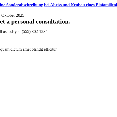
ine Sonderabschreibung bei Abriss und Neubau eines Einfamilien
. Oktober 2025
et a personal consultation
.
ll us today at
(555) 802-1234
iquam dictum amet blandit efficitur.