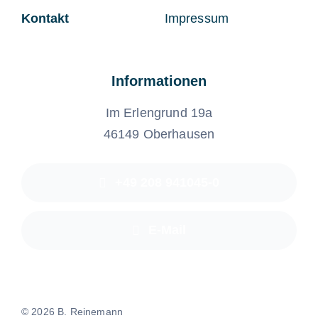
Kontakt
Impressum
Informationen
Im Erlengrund 19a
46149 Oberhausen
+49 208 941045-0
E-Mail
©
2026 B. Reinemann