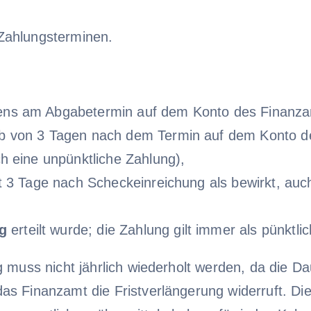
Zahlungsterminen.
ens am Abgabetermin auf dem Konto des Finanza
lb von 3 Tagen nach dem Termin auf dem Konto de
ch eine unpünktliche Zahlung),
st 3 Tage nach Scheckeinreichung als bewirkt, au
g
erteilt wurde; die Zahlung gilt immer als pünkt
muss nicht jährlich wiederholt werden, da die Daue
as Finanzamt die Fristverlängerung widerruft. D