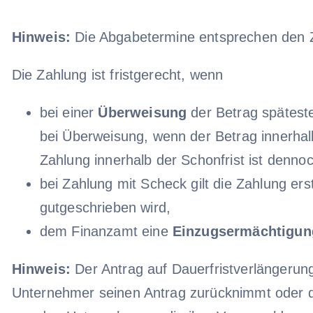
Hinweis:
Die Abgabetermine entsprechen den 
Die Zahlung ist fristgerecht, wenn
bei einer
Überweisung
der Betrag spätest
bei Überweisung, wenn der Betrag innerha
Zahlung innerhalb der Schonfrist ist denno
bei Zahlung mit Scheck gilt die Zahlung er
gutgeschrieben wird,
dem Finanzamt eine
Einzugsermächtigun
Hinweis:
Der Antrag auf Dauerfristverlängerung 
Unternehmer seinen Antrag zurücknimmt oder d