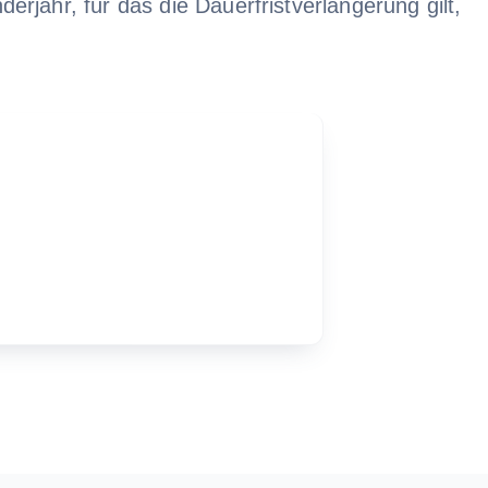
rjahr, für das die Dauerfristverlängerung gilt,