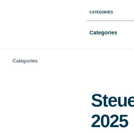
Skip
CATEGORIES
to
content
Categories
Categories
Steue
2025