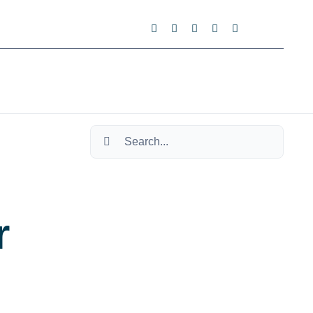
Search
for:
r