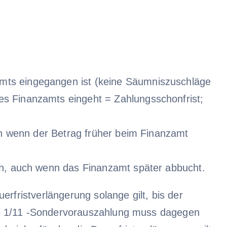
mts eingegangen ist (keine Säumniszuschläge
s Finanzamts eingeht = Zahlungsschonfrist;
ch wenn der Betrag früher beim Finanzamt
lich, auch wenn das Finanzamt später abbucht.
rfristverlängerung solange gilt, bis der
ie 1/11 -Sondervorauszahlung muss dagegen