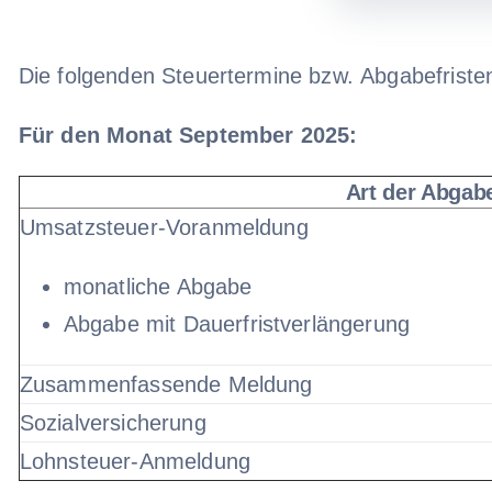
Die folgenden Steuertermine bzw. Abgabefrist
Für den Monat September 2025:
Art der Abgab
Umsatzsteuer-Voranmeldung
monatliche Abgabe
Abgabe mit Dauerfristverlängerung
Zusammenfassende Meldung
Sozialversicherung
Lohnsteuer-Anmeldung