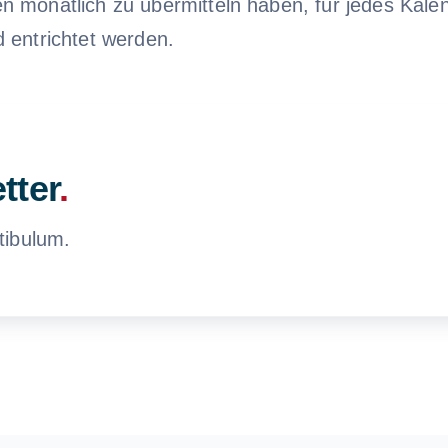
onatlich zu übermitteln haben, für jedes Kalende
 entrichtet werden.
tter
.
tibulum.