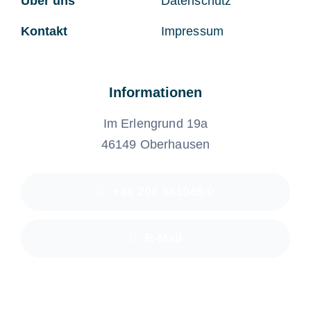
Über uns
Datenschutz
Kontakt
Impressum
Informationen
Im Erlengrund 19a
46149 Oberhausen
+49 208 941045-0
E-Mail