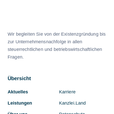
Wir begleiten Sie von der Existenzgründung bis
zur Unternehmensnachfolge in allen
steuerrechtlichen und betriebswirtschaftlichen
Fragen.
Übersicht
Aktuelles
Karriere
Leistungen
Kanzlei.Land