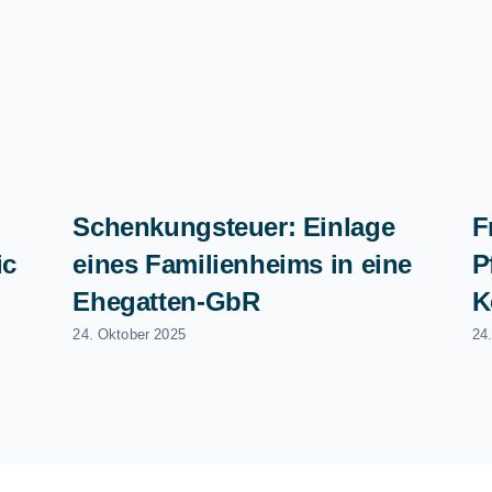
Schenkungsteuer: Einlage
F
ic
eines Familienheims in eine
P
Ehegatten-GbR
K
24. Oktober 2025
24