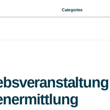
Categories
ebsveranstaltung
enermittlung