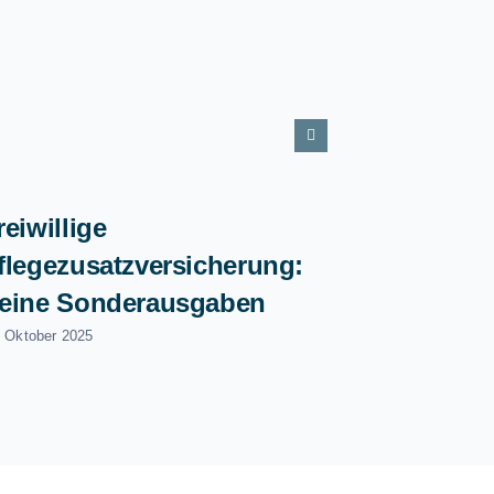
reiwillige
flegezusatzversicherung:
eine Sonderausgaben
. Oktober 2025