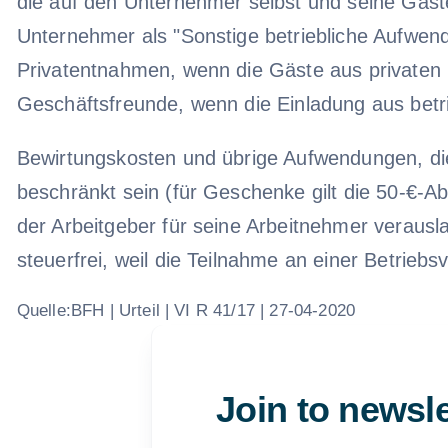
die auf den Unternehmer selbst und seine Gäst
Unternehmer als "Sonstige betriebliche Aufwend
Privatentnahmen, wenn die Gäste aus privaten
Geschäftsfreunde, wenn die Einladung aus betri
Bewirtungskosten und übrige Aufwendungen, di
beschränkt sein (für Geschenke gilt die 50-€-
der Arbeitgeber für seine Arbeitnehmer verau
steuerfrei, weil die Teilnahme an einer Betriebsv
Quelle:BFH | Urteil | VI R 41/17 | 27-04-2020
Join to newsle