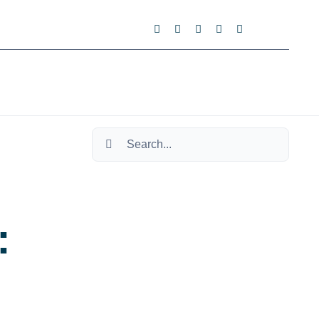
Search
for:
: