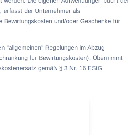
ht werden. Die eigenen Aufwendungen bucht der
, erfasst der Unternehmer als
he Bewirtungskosten und/oder Geschenke für
en "allgemeinen" Regelungen im Abzug
schränkung für Bewirtungskosten). Übernimmt
gskostenersatz gemäß § 3 Nr. 16 EStG