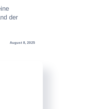
eine
and der
August 8, 2025