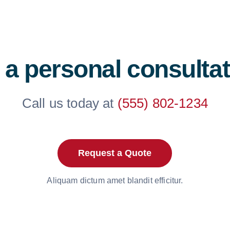
 a personal consulta
Call us today at
(555) 802-1234
Request a Quote
Aliquam dictum amet blandit efficitur.