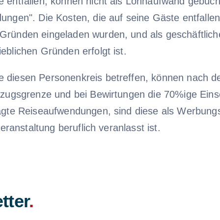
e entfallen, können nicht als Lohnaufwand gebuc
ungen". Die Kosten, die auf seine Gäste entfallen
 Gründen eingeladen wurden, und als geschäftlic
eblichen Gründen erfolgt ist.
e diesen Personenkreis betreffen, können nach d
Abzugsgrenze und bei Bewirtungen die 70%ige Ein
slagte Reiseaufwendungen, sind diese als Werbun
eranstaltung beruflich veranlasst ist.
tter
.