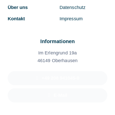
Über uns
Datenschutz
Kontakt
Impressum
Informationen
Im Erlengrund 19a
46149 Oberhausen
+49 208 941045-0
E-Mail