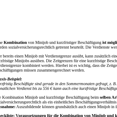
ne
Kombination
von Minijob und kurzfristiger Beschäftigung
ist mögl
rden sozialversicherungsrechtlich getrennt beurteilt. Die Verdienste 
r bereits einen Minijob mit Verdienstgrenze ausübt, kann zusätzlich ei
rzfristige Minijobs ausüben. Die Zeitgrenzen für eine kurzfristige Be
rdienstgrenze kombiniert werden. Hierbei ist es wichtig, dass die Zeit
schäftigungen müssen zusammengerechnet werden.
axis-Beispiel:
rzfristig Beschäftigte sind gerade in den Sommermonaten gefragt, z. 
natlichen Verdienst bis zu 556 € kann auch eine kurzfristige Beschäfti
e Kombination Minijob und kurzfristige Beschäftigung beim
selben Ar
ialversicherungsrechtlich als ein einheitliches Beschäftigungsverhältnis
snahme:
Auszubildende können grundsätzlich auch einen Minijob in 
eckliste: Voraussetzungen für die Kombination von Minijob und k