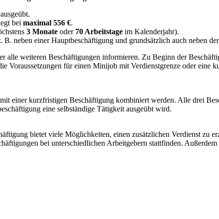
ausgeübt.
iegt bei
maximal 556 €
.
höchstens
3 Monate
oder
70 Arbeitstage
im Kalenderjahr).
z. B. neben einer Hauptbeschäftigung und grundsätzlich auch neben d
er alle weiteren Beschäftigungen informieren. Zu Beginn der Beschäftig
 die Voraussetzungen für einen Minijob mit Verdienstgrenze oder eine ku
 mit einer kurzfristigen Beschäftigung kombiniert werden. Alle drei Be
eschäftigung eine selbständige Tätigkeit ausgeübt wird.
ftigung bietet viele Möglichkeiten, einen zusätzlichen Verdienst zu e
eschäftigungen bei unterschiedlichen Arbeitgebern stattfinden. Außerde