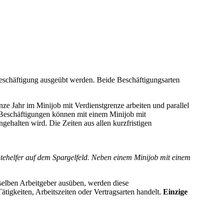
Beschäftigung ausgeübt werden. Beide Beschäftigungsarten
ze Jahr im Minijob mit Verdienstgrenze arbeiten und parallel
e Beschäftigungen können mit einem Minijob mit
gehalten wird. Die Zeiten aus allen kurzfristigen
ntehelfer auf dem Spargelfeld. Neben einem Minijob mit einem
selben Arbeitgeber ausüben, werden diese
Tätigkeiten, Arbeitszeiten oder Vertragsarten handelt.
Einzige