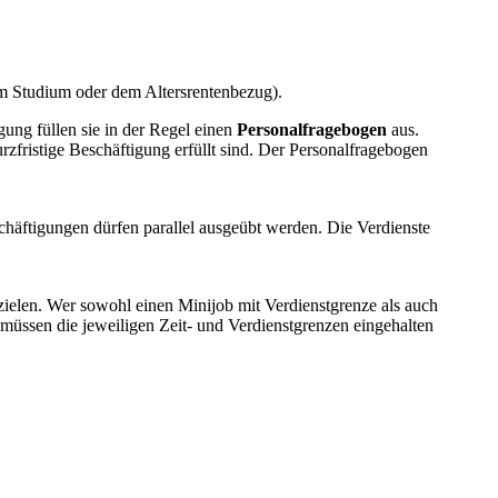
em Studium oder dem Altersrentenbezug).
ung füllen sie in der Regel einen
Personalfragebogen
aus.
rzfristige Beschäftigung erfüllt sind. Der Personalfragebogen
schäftigungen dürfen parallel ausgeübt werden. Die Verdienste
rzielen. Wer sowohl einen Minijob mit Verdienstgrenze als auch
m müssen die jeweiligen Zeit- und Verdienstgrenzen eingehalten