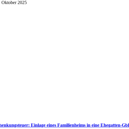
. Oktober 2025
henkungsteuer: Einlage eines Familienheims in eine Ehegatten-G