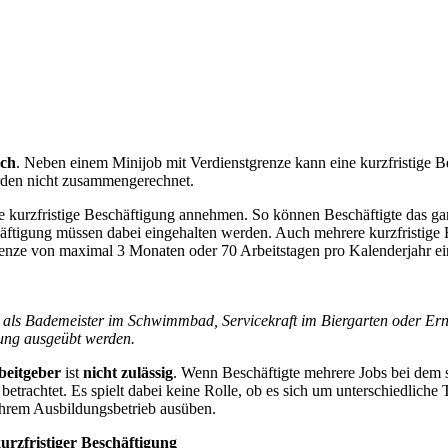
ich
. Neben einem Minijob mit Verdienstgrenze kann eine kurzfristige 
werden nicht zusammengerechnet.
ne kurzfristige Beschäftigung annehmen. So können Beschäftigte das gan
schäftigung müssen dabei eingehalten werden. Auch mehrere kurzfristig
grenze von maximal 3 Monaten oder 70 Arbeitstagen pro Kalenderjahr ein
B. als Bademeister im Schwimmbad, Servicekraft im Biergarten oder Er
gung ausgeübt werden.
beitgeber
ist
nicht zulässig
. Wenn Beschäftigte mehrere Jobs bei dem 
 betrachtet. Es spielt dabei keine Rolle, ob es sich um unterschiedliche 
ihrem Ausbildungsbetrieb ausüben.
urzfristiger Beschäftigung