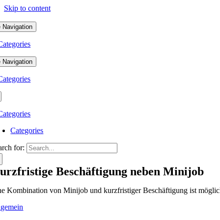
Skip to content
 Navigation
Categories
 Navigation
Categories
Categories
Categories
arch for:
urzfristige Beschäftigung neben Minijob
ne Kombination von Minijob und kurzfristiger Beschäftigung ist möglic
lgemein