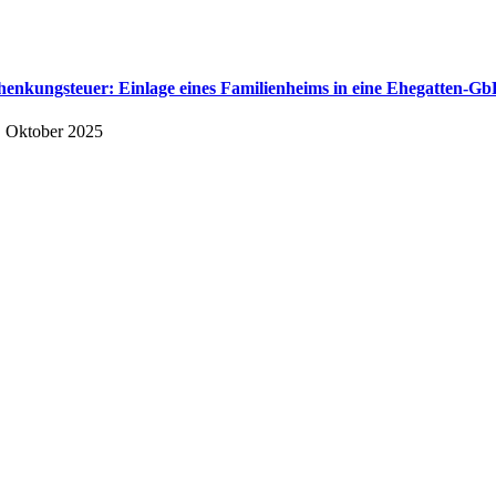
henkungsteuer: Einlage eines Familienheims in eine Ehegatten-G
. Oktober 2025