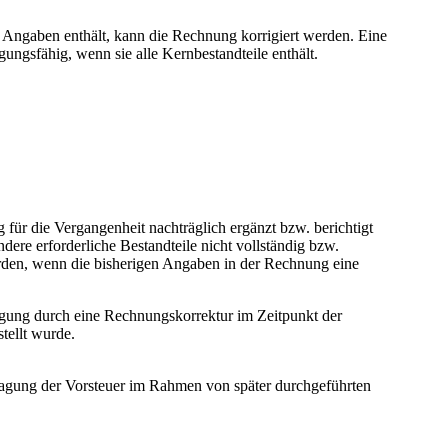
n Angaben enthält, kann die Rechnung korrigiert werden. Eine
gungsfähig, wenn sie alle Kernbestandteile enthält.
r die Vergangenheit nachträglich ergänzt bzw. berichtigt
ere erforderliche Bestandteile nicht vollständig bzw.
den, wenn die bisherigen Angaben in der Rechnung eine
igung durch eine Rechnungskorrektur im Zeitpunkt der
stellt wurde.
sagung der Vorsteuer im Rahmen von später durchgeführten