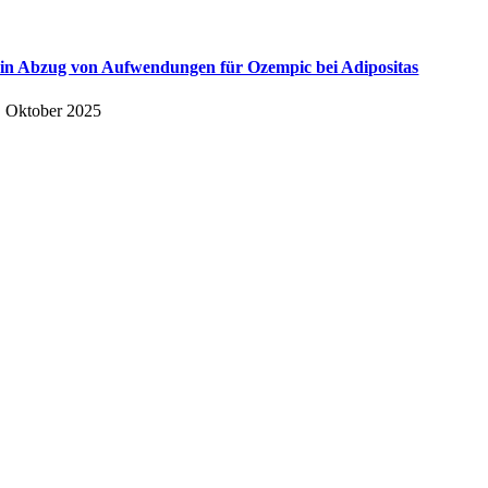
in Abzug von Aufwendungen für Ozempic bei Adipositas
. Oktober 2025