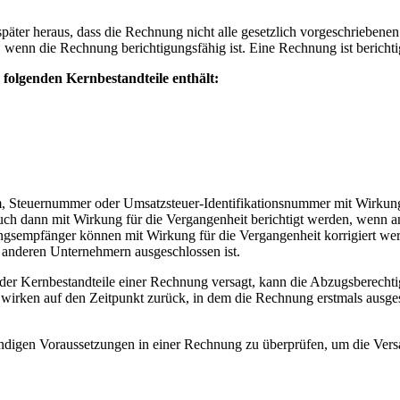
päter heraus, dass die Rechnung nicht alle gesetzlich vorgeschriebene
 wenn die Rechnung berichtigungsfähig ist. Eine Rechnung ist berichti
 folgenden Kernbestandteile enthält:
teuernummer oder Umsatzsteuer-Identifikationsnummer mit Wirkung fü
ch dann mit Wirkung für die Vergangenheit berichtigt werden, wenn and
sempfänger können mit Wirkung für die Vergangenheit korrigiert wer
t anderen Unternehmern ausgeschlossen ist.
der Kernbestandteile einer Rechnung versagt, kann die Abzugsberecht
 wirken auf den Zeitpunkt zurück, in dem die Rechnung erstmals ausge
endigen Voraussetzungen in einer Rechnung zu überprüfen, um die Ver