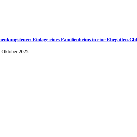
henkungsteuer: Einlage eines Familienheims in eine Ehegatten-G
. Oktober 2025