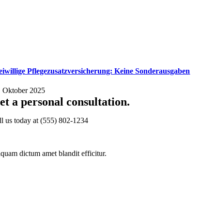
eiwillige Pflegezusatzversicherung: Keine Sonderausgaben
. Oktober 2025
et a personal consultation
.
ll us today at
(555) 802-1234
iquam dictum amet blandit efficitur.