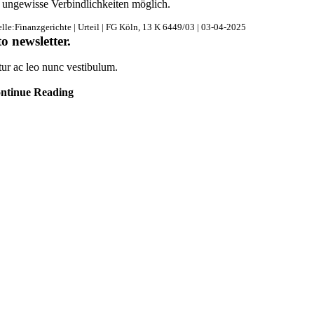
r ungewisse Verbindlichkeiten möglich.
lle:Finanzgerichte | Urteil | FG Köln, 13 K 6449/03 | 03-04-2025
to newsletter
.
tur ac leo nunc vestibulum.
ntinue Reading