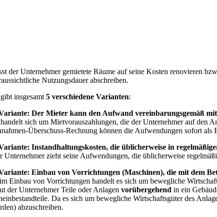
sst der Unternehmer gemietete Räume auf seine Kosten renovieren bzw. 
raussichtliche Nutzungsdauer abschreiben.
 gibt insgesamt
5 verschiedene Varianten
:
 Variante: Der Mieter kann den Aufwand vereinbarungsgemäß mit
 handelt sich um Mietvorauszahlungen, die der Unternehmer auf den An
nnahmen-Überschuss-Rechnung können die Aufwendungen sofort als Be
 Variante: Instandhaltungskosten, die üblicherweise in regelmäß
r Unternehmer zieht seine Aufwendungen, die üblicherweise regelmäßi
 Variante: Einbau von Vorrichtungen (Maschinen), die mit dem 
im Einbau von Vorrichtungen handelt es sich um bewegliche Wirtschaf
ut der Unternehmer Teile oder Anlagen
vorübergehend
in ein Gebäude
heinbestandteile. Da es sich um bewegliche Wirtschaftsgüter des Anla
rden) abzuschreiben.