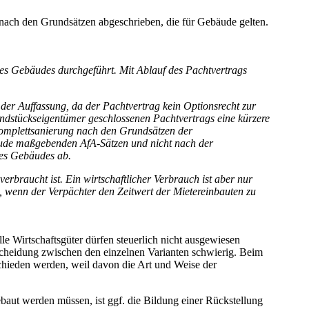
nach den Grundsätzen abgeschrieben, die für Gebäude gelten.
des Gebäudes durchgeführt. Mit Ablauf des Pachtvertrags
der Auffassung, da der Pachtvertrag kein Optionsrecht zur
ndstückseigentümer geschlossenen Pachtvertrags eine kürzere
Komplettsanierung nach den Grundsätzen der
äude maßgebenden AfA-Sätzen und nicht nach der
des Gebäudes ab.
erbraucht ist. Ein wirtschaftlicher Verbrauch ist aber nur
s, wenn der Verpächter den Zeitwert der Mietereinbauten zu
le Wirtschaftsgüter dürfen steuerlich nicht ausgewiesen
scheidung zwischen den einzelnen Varianten schwierig. Beim
chieden werden, weil davon die Art und Weise der
baut werden müssen, ist ggf. die Bildung einer Rückstellung