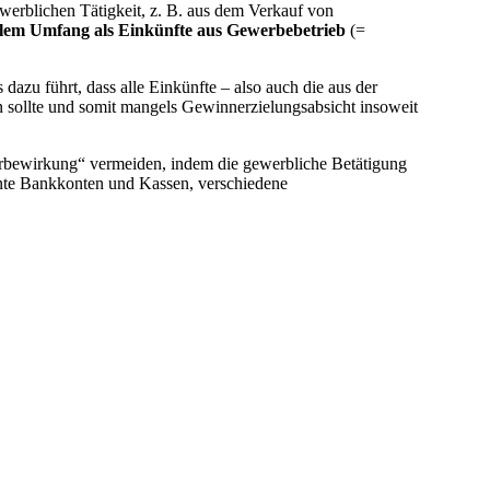
werblichen Tätigkeit, z. B. aus dem Verkauf von
llem Umfang als Einkünfte aus Gewerbebetrieb
(=
 dazu führt, dass alle Einkünfte – also auch die aus der
n sollte und somit mangels Gewinnerzielungsabsicht insoweit
rbewirkung“ vermeiden, indem die gewerbliche Betätigung
ennte Bankkonten und Kassen, verschiedene