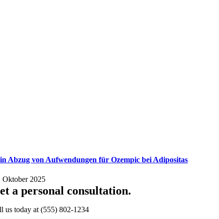
in Abzug von Aufwendungen für Ozempic bei Adipositas
. Oktober 2025
et a personal consultation
.
ll us today at
(555) 802-1234