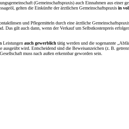
übungsgemeinschaft (Gemeinschaftspraxis) auch Einnahmen aus einer ge
sageöl, gelten die Einkünfte der ärztlichen Gemeinschaftspraxis
in vo
ontaktlinsen und Pflegemitteln durch eine ärztliche Gemeinschaftspraxis
nd. Das gilt auch dann, wenn der Verkauf um Selbstkostenpreis erfolge
n
Leistungen
auch gewerblich
tätig werden und die sogenannte „Abfä
zte ausgeübt wird. Entscheidend sind die Beweisanzeichen (z. B. getr
 Gesellschaft muss nach außen erkennbar geworden sein.