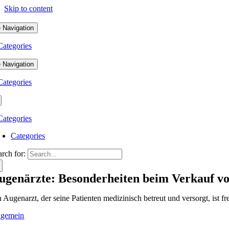
Skip to content
 Navigation
Categories
 Navigation
Categories
Categories
Categories
arch for:
ugenärzte: Besonderheiten beim Verkauf vo
n Augenarzt, der seine Patienten medizinisch betreut und versorgt, ist f
lgemein