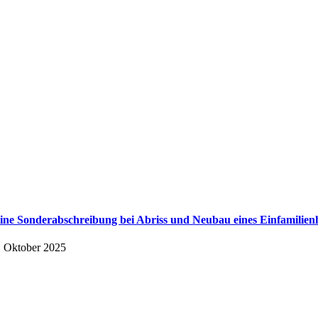
ine Sonderabschreibung bei Abriss und Neubau eines Einfamilien
. Oktober 2025