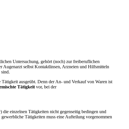
lichen Untersuchung, gehört (noch) zur freiberuflichen
der Augenarzt selbst Kontaktlinsen, Arzneien und Hilfsmitteln
h sind.
e Tätigkeit ausgeübt. Denn der An- und Verkauf von Waren ist
emischte Tätigkeit
vor, bei der
r) die einzelnen Tätigkeiten nicht gegenseitig bedingen und
 und gewerbliche Tätigkeiten muss eine Aufteilung vorgenommen