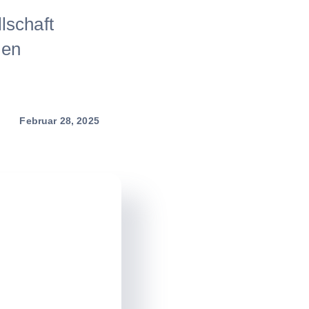
lschaft
hen
Februar 28, 2025