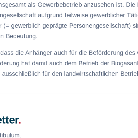
 insgesamt als Gewerbebetrieb anzusehen ist. Die 
gesellschaft aufgrund teilweise gewerblicher Tät
ktur (= gewerblich geprägte Personengesellschaft)
von Bedeutung.
 dass die Anhänger auch für die Beförderung des 
derung hat damit auch dem Betrieb der Biogasanla
 ausschließlich für den landwirtschaftlichen Betrieb
tter
.
tibulum.