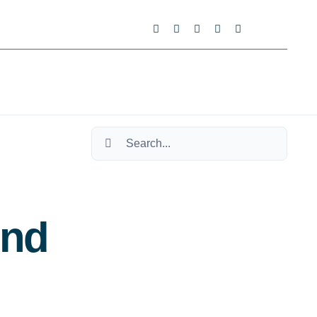
Search
for:
und