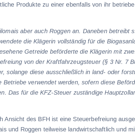
ftliche Produkte zu einer ebenfalls von ihr betrie
ilomais aber auch Roggen an. Daneben betreibt s
wendete die Klägerin vollständig für die Biogasan
sehene Getreide beförderte die Klägerin mit zwei
freiung von der Kraftfahrzeugsteuer (§ 3 Nr. 7 B
 solange diese ausschließlich in land- oder forst
che Betriebe verwendet werden, sofern diese Beför
den. Das für die KFZ-Steuer zuständige Hauptzolla
h Ansicht des BFH ist eine Steuerbefreiung ausges
ais und Roggen teilweise landwirtschaftlich und m