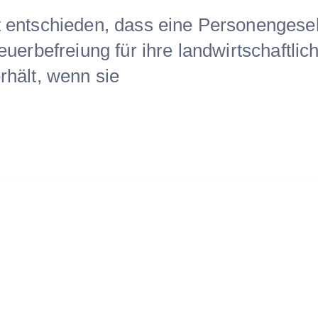
 entschieden, dass eine Personengesel
euerbefreiung für ihre landwirtschaftlic
rhält, wenn sie