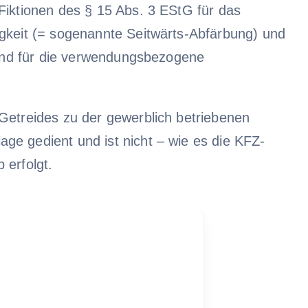
Fiktionen des § 15 Abs. 3 EStG für das
igkeit (= sogenannte Seitwärts-Abfärbung) und
 sind für die verwendungsbezogene
Getreides zu der gewerblich betriebenen
ge gedient und ist nicht – wie es die KFZ-
 erfolgt.