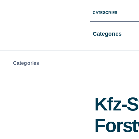
Skip
CATEGORIES
to
content
Categories
Categories
Kfz-S
Forst