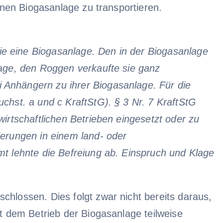
benen Biogasanlage zu transportieren.
ie eine Biogasanlage. Den in der Biogasanlage
lage, den Roggen verkaufte sie ganz
 Anhängern zu ihrer Biogasanlage. Für die
uchst. a und c KraftStG). § 3 Nr. 7 KraftStG
wirtschaftlichen Betrieben eingesetzt oder zu
derungen in einem land- oder
mt lehnte die Befreiung ab. Einspruch und Klage
chlossen. Dies folgt zwar nicht bereits daraus,
it dem Betrieb der Biogasanlage teilweise