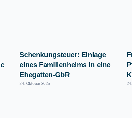
Schenkungsteuer: Einlage
F
ic
eines Familienheims in eine
P
Ehegatten-GbR
K
24. Oktober 2025
24