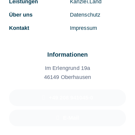
Leistungen
Kanzlei.Land
Über uns
Datenschutz
Kontakt
Impressum
Informationen
Im Erlengrund 19a
46149 Oberhausen
+49 208 941045-0
E-Mail