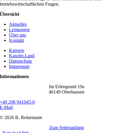
betriebswirtschaftlichen Fragen.
Übersicht
Aktuelles
Leistungen
Über uns
Kontakt
Karriere
Kanzlei.Land
Datenschutz
Impressum
Informationen
Im Erlengrund 19a
46149 Oberhausen
+49 208 941045-0
E-Mail
©
2026 B. Reinemann
Zum Seitenanfang
Page load link