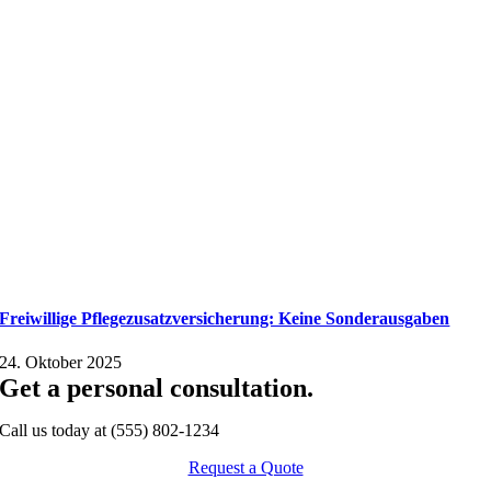
Freiwillige Pflegezusatzversicherung: Keine Sonderausgaben
24. Oktober 2025
Get a personal consultation
.
Call us today at
(555) 802-1234
Request a Quote