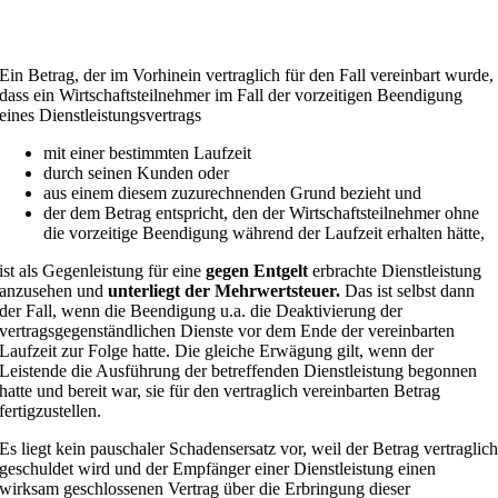
Ein Betrag, der im Vorhinein vertraglich für den Fall vereinbart wurde,
dass ein Wirtschaftsteilnehmer im Fall der vorzeitigen Beendigung
eines Dienstleistungsvertrags
mit einer bestimmten Laufzeit
durch seinen Kunden oder
aus einem diesem zuzurechnenden Grund bezieht und
der dem Betrag entspricht, den der Wirtschaftsteilnehmer ohne
die vorzeitige Beendigung während der Laufzeit erhalten hätte,
ist als Gegenleistung für eine
gegen Entgelt
erbrachte Dienstleistung
anzusehen und
unterliegt der Mehrwertsteuer.
Das ist selbst dann
der Fall, wenn die Beendigung u.a. die Deaktivierung der
vertragsgegenständlichen Dienste vor dem Ende der vereinbarten
Laufzeit zur Folge hatte. Die gleiche Erwägung gilt, wenn der
Leistende die Ausführung der betreffenden Dienstleistung begonnen
hatte und bereit war, sie für den vertraglich vereinbarten Betrag
fertigzustellen.
Es liegt kein pauschaler Schadensersatz vor, weil der Betrag vertraglic
geschuldet wird und der Empfänger einer Dienstleistung einen
wirksam geschlossenen Vertrag über die Erbringung dieser