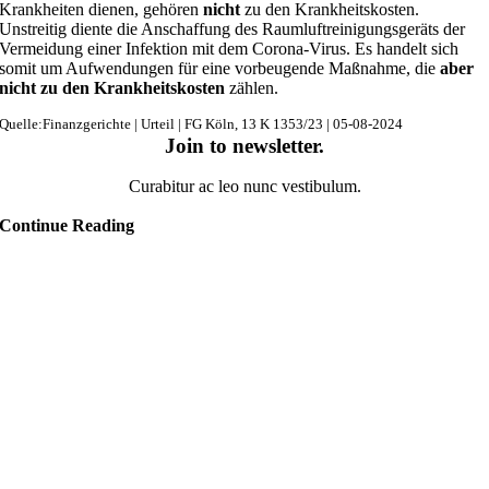
Krankheiten dienen, gehören
nicht
zu den Krankheitskosten.
Unstreitig diente die Anschaffung des Raumluftreinigungsgeräts der
Vermeidung einer Infektion mit dem Corona-Virus. Es handelt sich
somit um Aufwendungen für eine vorbeugende Maßnahme, die
aber
nicht zu den Krankheitskosten
zählen.
Quelle:Finanzgerichte | Urteil | FG Köln, 13 K 1353/23 | 05-08-2024
Join to newsletter
.
Curabitur ac leo nunc vestibulum.
Continue Reading