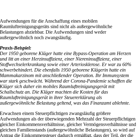
Aufwendungen für die Anschaffung eines mobilen
Raumluftreinigungsgeräts sind nicht als außergewöhnliche
Belastungen abziehbar. Die Aufwendungen sind weder
außergewöhnlich noch zwangsläufig.
Praxis-Beispiel:
Der 1950 geborene Kläger hatte eine Bypass-Operation am Herzen
und litt an einer Herzinsuffizienz, einer Niereninsuffizienz, einer
Stoffwechselerkrankung sowie einer Arteriosklerose. Er war zu 60%
schwerbehindert. Die ebenfalls 1950 geborene Klägerin hatte ein
Mammakarzinom mit anschließender Operation. Ihr Immunsystem
war stark geschwächt. Während der Corona-Pandemie schafften die
Kläger sich daher ein mobiles Raumluftreinigungsgerät mit
Schallschutz an. Die Kläger machten die Kosten für das
Raumluftreinigungsgerät in ihrer Steuererklärung als
außergewöhnliche Belastung geltend, was das Finanzamt ablehnte.
Erwachsen einem Steuerpflichtigen zwangsläufig größere
Aufwendungen als der überwiegenden Mehrzahl der Steuerpflichtigen
gleicher Einkommensverhältnisse, gleicher Vermögensverhältnisse und
gleichen Familienstands (außergewöhnliche Belastungen), so wird auf
Antrag die Einkommensteuer dadurch ermäßigt, dass der Teil, der die