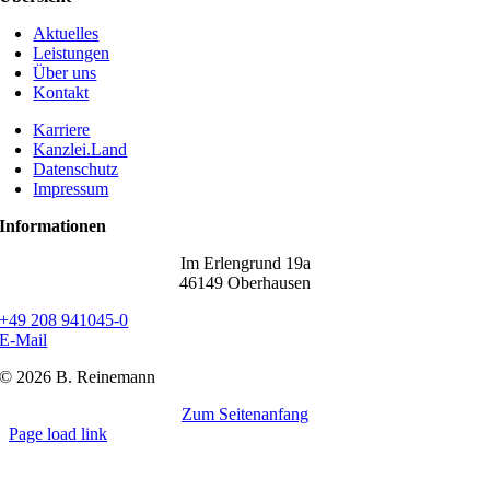
Aktuelles
Leistungen
Über uns
Kontakt
Karriere
Kanzlei.Land
Datenschutz
Impressum
Informationen
Im Erlengrund 19a
46149 Oberhausen
+49 208 941045-0
E-Mail
©
2026 B. Reinemann
Zum Seitenanfang
Page load link