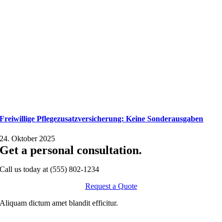
Freiwillige Pflegezusatzversicherung: Keine Sonderausgaben
24. Oktober 2025
Get a personal consultation
.
Call us today at
(555) 802-1234
Request a Quote
Aliquam dictum amet blandit efficitur.